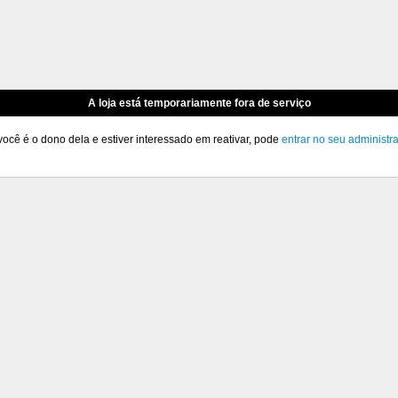
A loja está temporariamente fora de serviço
você é o dono dela e estiver interessado em reativar, pode
entrar no seu administr